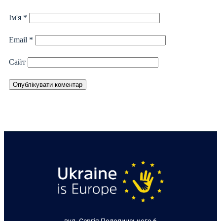
Ім'я
*
Email
*
Сайт