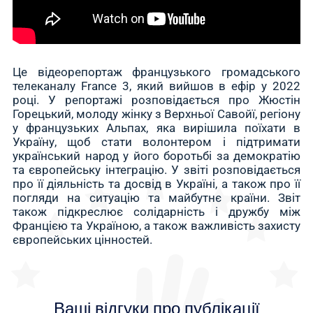
Це відеорепортаж французького громадського
телеканалу France 3, який вийшов в ефір у 2022
році. У репортажі розповідається про Жюстін
Горецький, молоду жінку з Верхньої Савойї, регіону
у французьких Альпах, яка вирішила поїхати в
Україну, щоб стати волонтером і підтримати
український народ у його боротьбі за демократію
та європейську інтеграцію. У звіті розповідається
про її діяльність та досвід в Україні, а також про її
погляди на ситуацію та майбутнє країни. Звіт
також підкреслює солідарність і дружбу між
Францією та Україною, а також важливість захисту
європейських цінностей.
Ваші відгуки про публікації