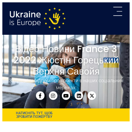
Відео Новини France 3
2022 Жюстін Горецький
Верхня Савойя
Залишайте відгуки про проекти в наших соціальних
мережах:
НАТИСНІТЬ ТУТ, ЩОБ
ЗРОБИТИ ПОЖЕРТВУ