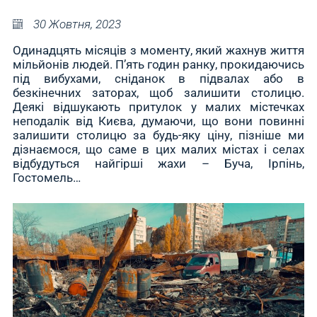
30 Жовтня, 2023
Одинадцять місяців з моменту, який жахнув життя
мільйонів людей. П’ять годин ранку, прокидаючись
під вибухами, сніданок в підвалах або в
безкінечних заторах, щоб залишити столицю.
Деякі відшукають притулок у малих містечках
неподалік від Києва, думаючи, що вони повинні
залишити столицю за будь-яку ціну, пізніше ми
дізнаємося, що саме в цих малих містах і селах
відбудуться найгірші жахи – Буча, Ірпінь,
Гостомель…