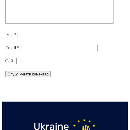
Ім'я
*
Email
*
Сайт