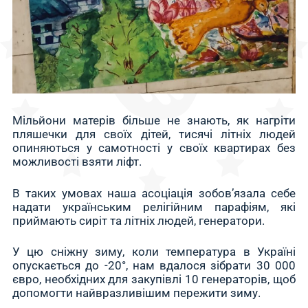
Мільйони матерів більше не знають, як нагріти
пляшечки для своїх дітей, тисячі літніх людей
опиняються у самотності у своїх квартирах без
можливості взяти ліфт.
В таких умовах наша асоціація зобов’язала себе
надати українським релігійним парафіям, які
приймають сиріт та літніх людей, генератори.
У цю сніжну зиму, коли температура в Україні
опускається до -20°, нам вдалося зібрати 30 000
євро, необхідних для закупівлі 10 генераторів, щоб
допомогти найвразливішим пережити зиму.