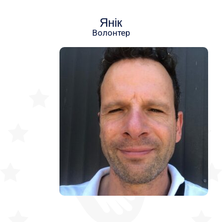
Янік
Волонтер