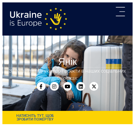
Янік
Залишайте відгуки про проекти в наших соціальних
мережах:
НАТИСНІТЬ ТУТ, ЩОБ
ЗРОБИТИ ПОЖЕРТВУ