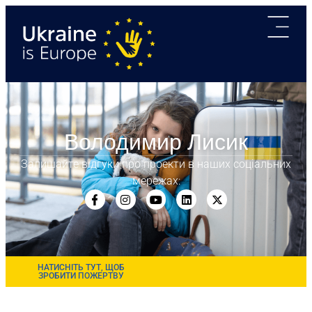
Володимир Лисик
Залишайте відгуки про проекти в наших соціальних
мережах:
НАТИСНІТЬ ТУТ, ЩОБ
ЗРОБИТИ ПОЖЕРТВУ