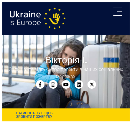
Вікторія І.
Залишайте відгуки про проекти в наших соціальних
мережах:
НАТИСНІТЬ ТУТ, ЩОБ
ЗРОБИТИ ПОЖЕРТВУ