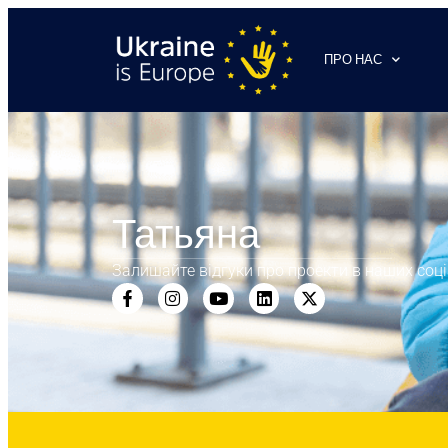
ПРО НАС
Татьяна
Залишайте відгуки про проекти в наших соц