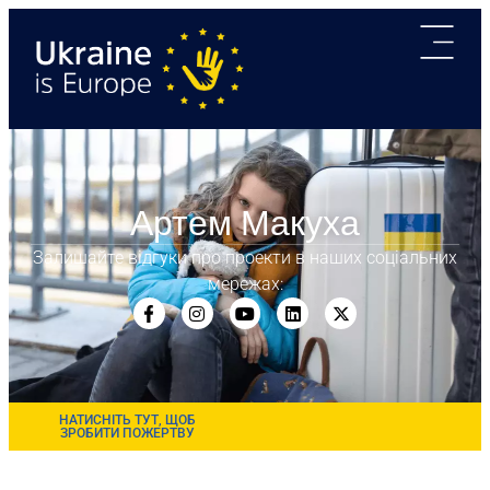
Артем Макуха
Залишайте відгуки про проекти в наших соціальних
мережах:
НАТИСНІТЬ ТУТ, ЩОБ
ЗРОБИТИ ПОЖЕРТВУ