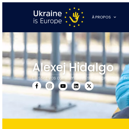
À PROPOS
Alexej Hidalgo
Laissez vos commentaires sur les projets sur no